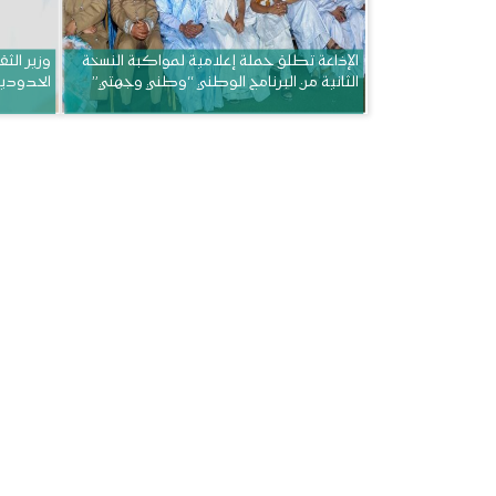
الإذاعة تطلق حملة إعلامية لمواكبة النسخة
وزير الثق
الثانية من البرنامج الوطني “وطني وجهتي”
الحدودي