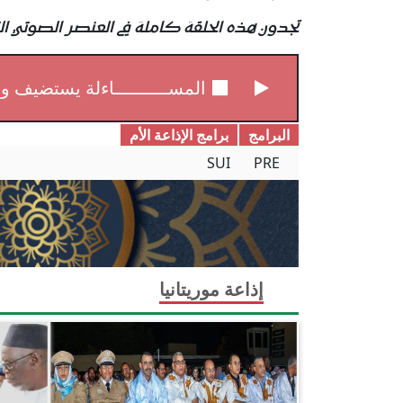
تجدون هذه الحلقة كاملة في العنصر الصوتي الت
المســــــــــاءلة يستضيف 
البرامج
برامج الإذاعة الأم
SUI
PRE
إذاعة موريتانيا