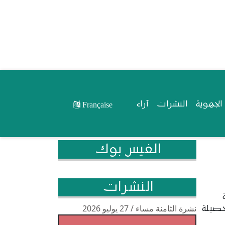
لجهوية
النشرات
آراء
Française
الفيس بوك
النشرات
نشرة الثامنة مساء / 27 يوليو 2026
حصيلة