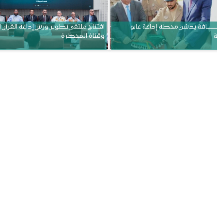
ــــــــــافة يدشن محطة إذاعة غابو
افتتاح ملتقى تطوير ورش إذاعة القرآن 
ة
وقناة المحظرة