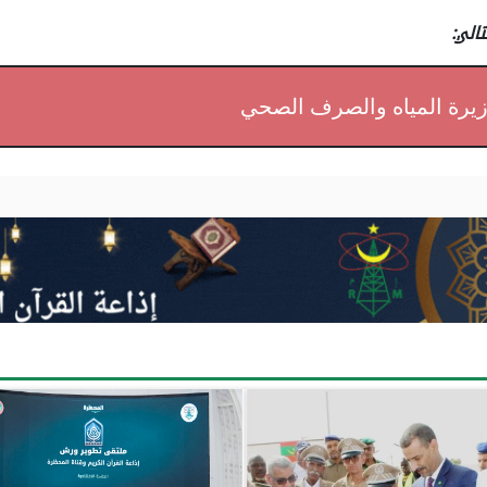
الي:
وزيرة المياه والصرف الصحي