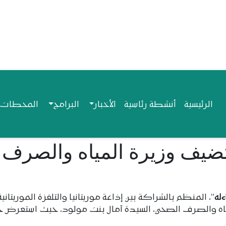
Navigation princip
الرئيسية
أنشطة رئاسية
الأخبار
البرامج
المحطات ا
ستضيف وزيرة المياه والصرف
اءلة
”، المنظم بالشراكة بين إذاعة موريتانيا والتلفزة الموريتانية
 المياه والصرف الصحي، السيدة آمال بنت مولود، حيث استعرض 