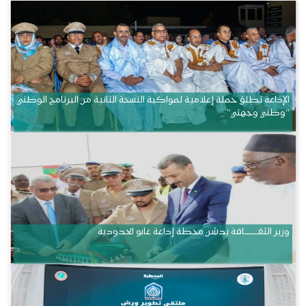
الإذاعة تطلق حملة إعلامية لمواكبة النسخة الثانية من البرنامج الوطني
“وطني وجهتي”
وزير الثقــــــــــافة يدشن محطة إذاعة غابو الحدودية