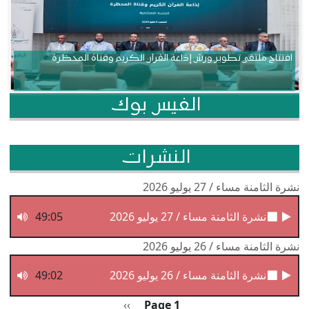
افتتاح ملتقى تطوير ورش إذاعة القرآن الكريم وقناة المحظرة
الفيس بوك
النشرات
نشرة الثامنة مساء / 27 يوليو 2026
نشرة الثامنة مساء / 27 يوليو 2026
49:05
نشرة الثامنة مساء / 26 يوليو 2026
نشرة الثامنة مساء / 26 يوليو 2026
49:02
Pagination
الصفحة التالية
››
Page 1