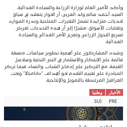
وأكد الأمين العام لوزارة الزراعة والسيادة الغذائية،
السيد أحمد سالم ولد العربي، أن الحوار ينعقد في سياق
تحديات متزايدة تشمل التغيرات المناخية وندرة الموارد
وتقلبات الأسواق، مشيرًا إلى أن هذه التحديات تفرض
تسريع التحول الزراعي وتعزيز الأمن الغذائي والسيادة
الغذائية.
وشدد المشاركون على أهمية تطوير سياسات منسقة
قائمة على الابتكار والاستثمار في البنى التحتية وسلاسل
القيمة، مع التركيز على إدماج الشباب والنساء، فيما تركز
المبادرة على تقييم التقدم نحو أهداف “كامبالا” وبحث
العراقيل المرتبطة بالتمويل والإنتاجية.
الأخبار
وطنیا
SUI
PRE