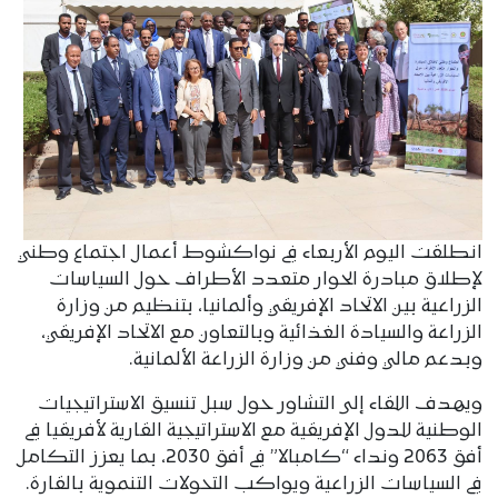
انطلقت اليوم الأربعاء في نواكشوط أعمال اجتماع وطني
لإطلاق مبادرة الحوار متعدد الأطراف حول السياسات
الزراعية بين الاتحاد الإفريقي وألمانيا، بتنظيم من وزارة
الزراعة والسيادة الغذائية وبالتعاون مع الاتحاد الإفريقي،
وبدعم مالي وفني من وزارة الزراعة الألمانية.
ويهدف اللقاء إلى التشاور حول سبل تنسيق الاستراتيجيات
الوطنية للدول الإفريقية مع الاستراتيجية القارية لأفريقيا في
أفق 2063 ونداء “كامبالا” في أفق 2030، بما يعزز التكامل
في السياسات الزراعية ويواكب التحولات التنموية بالقارة.