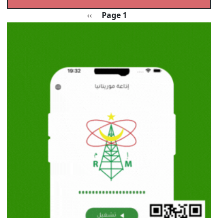
Pagination
الصفحة التالية
››
Page 1