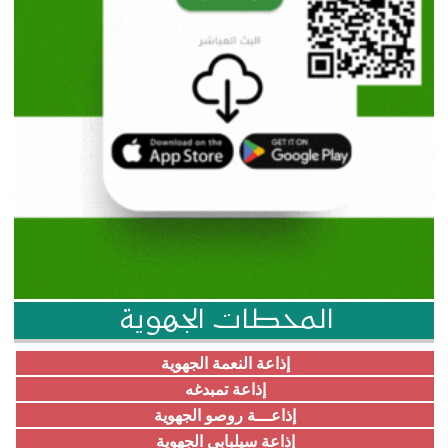
المحطات الجهوية
إذاعة النعمة الجهوية
إذاعة تمبدغه
إذاعـــة روصو الجهوية
إذاعة سيلبابي الجهوية