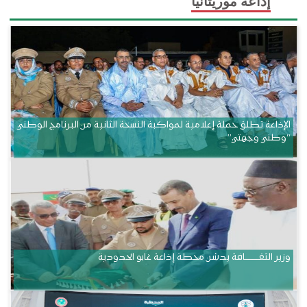
إذاعة موريتانيا
الإذاعة تطلق حملة إعلامية لمواكبة النسخة الثانية من البرنامج الوطني
“وطني وجهتي”
وزير الثقــــــــــافة يدشن محطة إذاعة غابو الحدودية