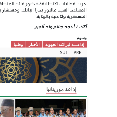
جرت فعاليات الانطلاقة بحضور قائد المنطق
المساعد السيد عاليون بدرا انيانك، ومستشار 
العسكرية والأمنية بالولاية.
ألاك / أحمد سالم ولد ألمين
وسوم
إذاعـــة لبراكنه الجهوية
الأخبار
وطنیا
SUI
PRE
إذاعة موريتانيا