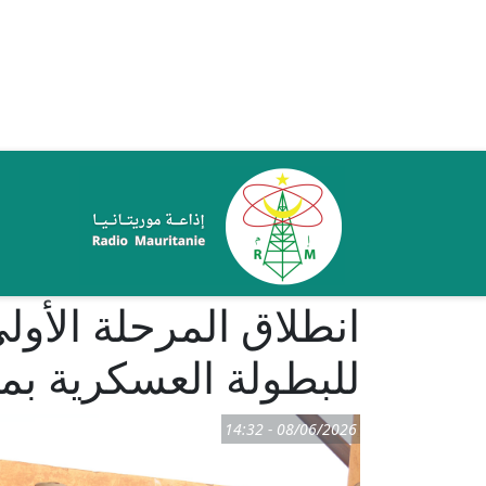
تجاوز إلى المحتوى الرئيسي
ale
انطلاق المرحلة الأول
للبطولة العسكرية بمد
08/06/2026 - 14:32