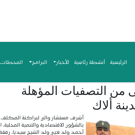
Navigation princip
الرئيسية
أنشطة رئاسية
الأخبار
البرامج
المحطات ا
ى من التصفيات المؤهلة
ينة ألاك
أشرف مستشار والي لبراكنة المكلف
بالشؤون الاقتصادية والتنمية المحلية، ا
أحمد ولد يحيى ولد الشيخ سيديا، رفقة