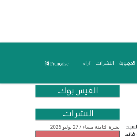
لجهوية
النشرات
آراء
Française
الفيس بوك
النشرات
نشرة الثامنة مساء / 27 يوليو 2026
لسيد
 قائد