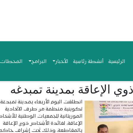
Navigation princip
الرئيسية
أنشطة رئاسية
الأخبار
البرامج
المحطات ا
وي الإعاقة بمدينة تمبدغه
انطلقت اليوم الأربعاء بمدينة تمبدغة،
تكوينية منظمة من طرف الاتحادية
الموريتانية للجمعيات الوطنية للأشخ
الإعاقة، لفائدة الأشخاص ذوي الإعاقة
بالمقاطعة، وذلك تحت إشراف حاكم