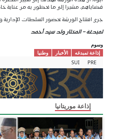
أبوه، أن هذه الورشة تهدف إلى تغيير النظرة ا
قضاياهم، مشيرا إلى ما يحظون به من عناية خ
جرى افتتاح الورشة بحضور السلطات الإدارية وا
تمبدغة – المختار ولد سيد أحمد
وسوم
إذاعة تمبدغه
الأخبار
وطنیا
SUI
PRE
إذاعة موريتانيا