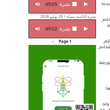
49:05
نشرة الثامنة مساء / 27 يوليو 2026
ينا
نشرة الثامنة مساء / 26 يوليو 2026
خاص
م
49:02
نشرة الثامنة مساء / 26 يوليو 2026
Pagination
الصفحة التالية
››
Page 1
ئيس
لأشخاص
ورشة،
ها
 ولد