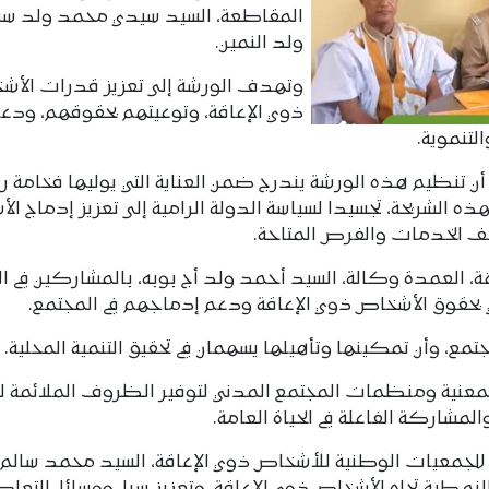
المقاطعة، السيد سيدي محمد ولد سيد
ولد النمين.
وتهدف الورشة إلى تعزيز قدرات الأش
ذوي الإعاقة، وتوعيتهم بحقوقهم، ودع
لتنموية.
 أن تنظيم هذه الورشة يندرج ضمن العناية التي يوليها فخامة ر
ذه الشريحة، تجسيدا لسياسة الدولة الرامية إلى تعزيز إدماج ا
ف الخدمات والفرص المتاحة.
، العمدة وكالة، السيد أحمد ولد أج بوبه، بالمشاركين في ال
بحقوق الأشخاص ذوي الإعاقة ودعم إدماجهم في المجتمع.
مع، وأن تمكينها وتأهيلها يسهمان في تحقيق التنمية المحلية.
عنية ومنظمات المجتمع المدني لتوفير الظروف الملائمة ل
شاركة الفاعلة في الحياة العامة.
نية للجمعيات الوطنية للأشخاص ذوي الإعاقة، السيد محمد سالم