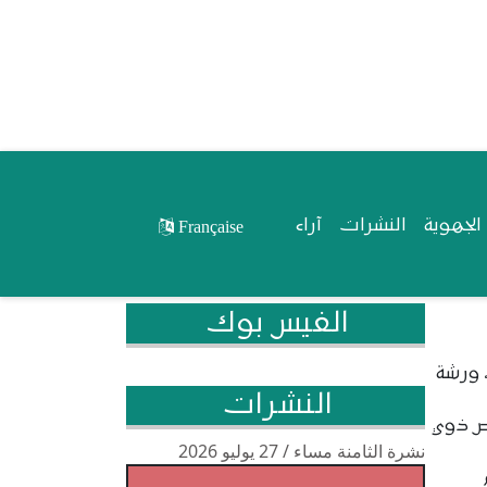
لجهوية
النشرات
آراء
Française
الفيس بوك
 ورشة
النشرات
اص ذوي
نشرة الثامنة مساء / 27 يوليو 2026