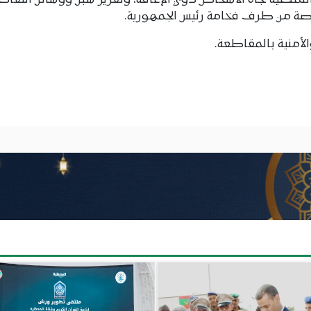
لنمطية تجاه الأشخاص ذوي الإعاقة، وتعزيز سبل ووسائل التعا
اصة من طرف فخامة رئيس الجمهورية.
لأمنية بالمقاطعة.