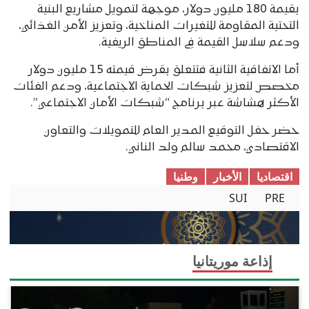
بقيمة 180 مليون دولار، موجهة لتمويل مشاريع البنية
التحتية المقاومة للتغيرات المناخية، وتعزيز الأمن الغذائي،
ودعم سلاسل القيمة في المناطق الريفية.
أما الاتفاقية الثانية فتتعلق بقرض قيمته 15 مليون دولار
مخصص لتعزيز شبكات الحماية الاجتماعية، ودعم الفئات
الأكثر هشاشة عبر برنامج “شبكات الأمان الاجتماعي”.
حضر حفل التوقيع المدير العام للتمويلات والتعاون
الاقتصادي، محمد سالم ولد الناني.
اقتصادیا
الأخبار
وطنیا
SUI
PRE
إذاعة موريتانيا