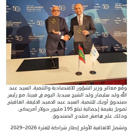
وقّع معالي وزير الشؤون الاقتصادية والتنمية، السيد عبد
الله ولد سليمان ولد الشيخ سيديا، اليوم في فيينا، مع رئيس
صندوق أوبك للتنمية، السيد عبد الحميد الخليفة، اتفاقيتي
تمويل بقيمة إجمالية تبلغ 195 مليون دولار أمريكي،
وذلك على هامش منتدى الصندوق.
وتشمل الاتفاقية الأولى إطار شراكة للفترة 2026–2029