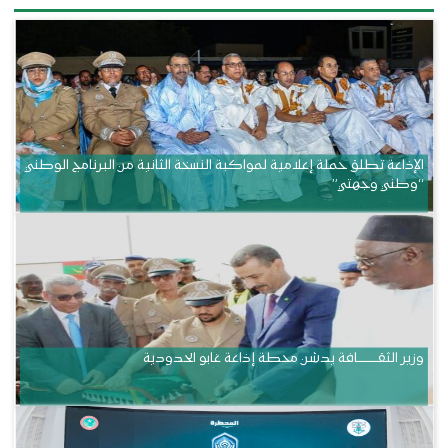
الإذاعة تطلق حملة إعلامية لمواكبة النسخة الثانية من البرنامج الوطني
“وطني وجهتي”
وزير الثقــــــــــافة يدشن محطة إذاعة غابو الحدودية