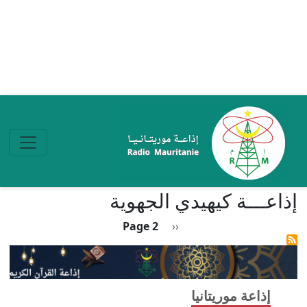
تجاوز إلى المحتوى الرئيسي
إذاعـــة كيهيدي الجهوية
Pagination
Previous page
Page 2
‹‹
إذاعة موريتانيا