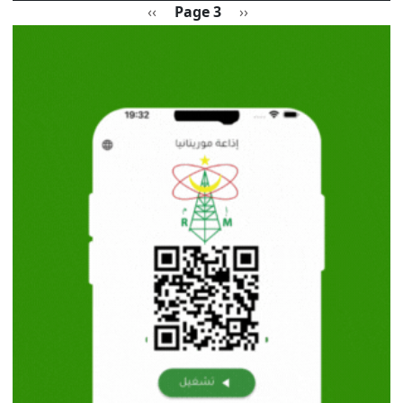
Pagination
Previous page
الصفحة التالية
››
Page 3
‹‹