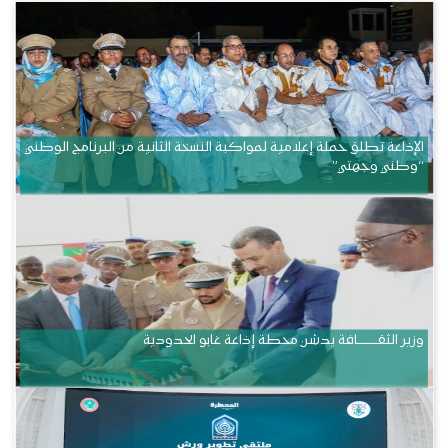
الإذاعة تطلق حملة إعلامية لمواكبة النسخة الثانية من البرنامج الوطني
“وطني وجهتي”
وزير الثقــــــــــافة يدشن محطة إذاعة غابو الحدودية