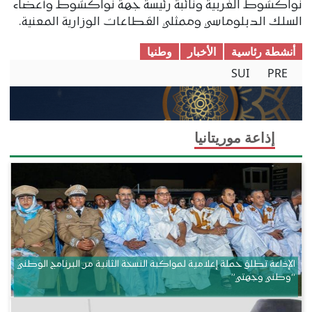
نواكشوط الغربية ونائبة رئيسة جهة نواكشوط وأعضاء
السلك الدبلوماسي وممثلي القطاعات الوزارية المعنية.
أنشطة رئاسية
الأخبار
وطنیا
SUI
PRE
إذاعة موريتانيا
الإذاعة تطلق حملة إعلامية لمواكبة النسخة الثانية من البرنامج الوطني
“وطني وجهتي”