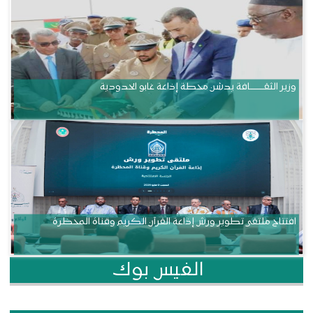
وزير الثقــــــــــافة يدشن محطة إذاعة غابو الحدودية
افتتاح ملتقى تطوير ورش إذاعة القرآن الكريم وقناة المحظرة
الفيس بوك