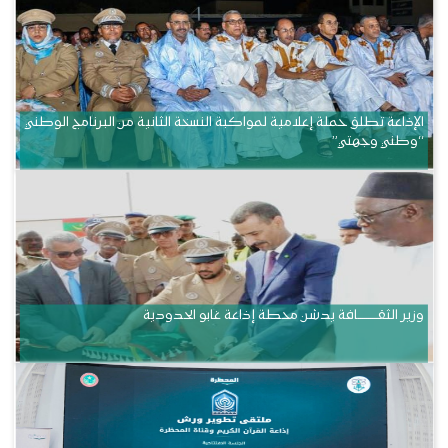
الإذاعة تطلق حملة إعلامية لمواكبة النسخة الثانية من البرنامج الوطني
“وطني وجهتي”
وزير الثقــــــــــافة يدشن محطة إذاعة غابو الحدودية