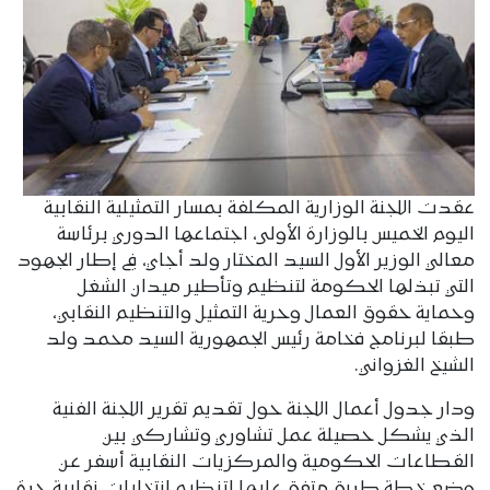
عقدت اللجنة الوزارية المكلفة بمسار التمثيلية النقابية
اليوم الخميس بالوزارة الأولى، اجتماعها الدوري برئاسة
معالي الوزير الأول السيد المختار ولد أجاي، في إطار الجهود
التي تبذلها الحكومة لتنظيم وتأطير ميدان الشغل
وحماية حقوق العمال وحرية التمثيل والتنظيم النقابي،
طبقا لبرنامج فخامة رئيس الجمهورية السيد محمد ولد
الشيخ الغزواني.
ودار جدول أعمال اللجنة حول تقديم تقرير اللجنة الفنية
الذي يشكل حصيلة عمل تشاوري وتشاركي بين
القطاعات الحكومية والمركزيات النقابية أسفر عن
وضع خطة طريق متفق عليها لتنظيم انتخابات نقابية حرة