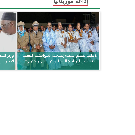
إذاعة موريتانيا
الإذاعة تطلق حملة إعلامية لمواكبة النسخة
وزير الثق
الثانية من البرنامج الوطني “وطني وجهتي”
الحدودي