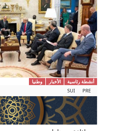
أنشطة رئاسية
الأخبار
وطنیا
SUI
PRE