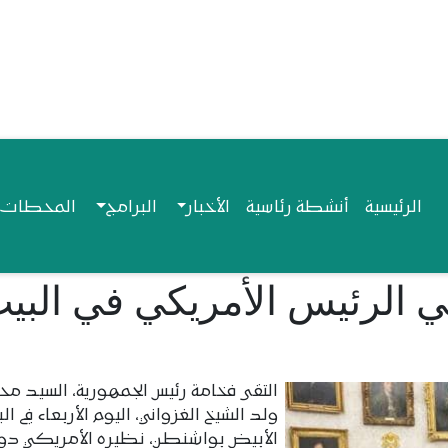
Navigation princip
الرئيسية
أنشطة رئاسية
الأخبار
البرامج
المحطات ا
ي الرئيس الأمريكي في البي
التقى فخامة رئيس الجمهورية، السيد م
ولد الشيخ الغزواني، اليوم الأربعاء في ال
الأبيض بواشنطن، نظيره الأمريكي دون