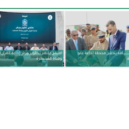
ــــــــــافة يدشن محطة إذاعة غابو
افتتاح ملتقى تطوير ورش إذاعة القرآن 
ة
وقناة المحظرة