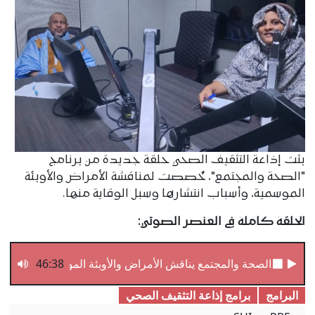
بثت إذاعة التثقيف الصحي حلقة جديدة من برنامج
"الصحة والمجتمع"، خُصصت لمناقشة الأمراض والأوبئة
الموسمية، وأسباب انتشارها وسبل الوقاية منها.
الحلقة كاملة في العنصر الصوتي:
الصحة والمجتمع يناقش الأمراض والأوبئة الموسمية
46:38
البرامج
برامج إذاعة التثقیف الصحي