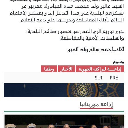
السيد عالين ولد محمد، هذه المبادرة، معربين عن
شكرهم للبلدية على هذا التدخل الذي يعكس الاهتمام
الدائم بأبناء المقاطعة وحرصها على دعم التعليم.
جرى توزيع الزي المدرسي بحضور طاقم البلدية؛
والسلطات الأمنية بالمقاطعة.
ألاك..أحمد سالم ولد ألمين
وسوم
إذاعـــة لبراكنه الجهوية
الأخبار
وطنیا
SUI
PRE
إذاعة موريتانيا