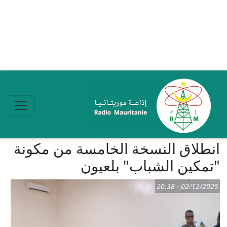
تجاوز إلى المحتوى الرئيسي
انطلاق النسخة الخامسة من مكونة
"تمكين الشباب" بلعيون
02/12/2025 - 20:38