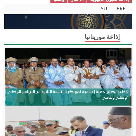
SUI
PRE
إذاعة موريتانيا
الإذاعة تطلق حملة إعلامية لمواكبة النسخة الثانية من البرنامج الوطني
“وطني وجهتي”