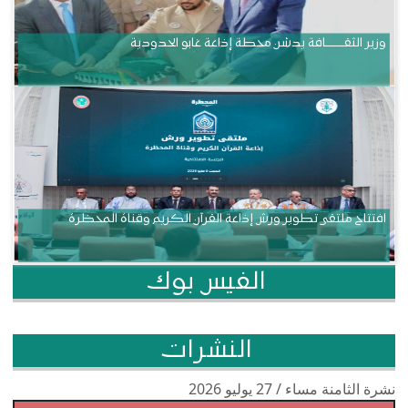
وزير الثقــــــــــافة يدشن محطة إذاعة غابو الحدودية
افتتاح ملتقى تطوير ورش إذاعة القرآن الكريم وقناة المحظرة
الفيس بوك
النشرات
نشرة الثامنة مساء / 27 يوليو 2026