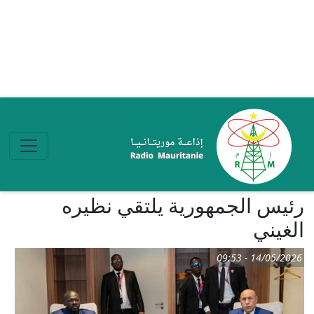
تجاوز إلى المحتوى الرئيسي
رئيس الجمهورية يلتقي نظيره
الغيني
14/05/2026 - 09:53