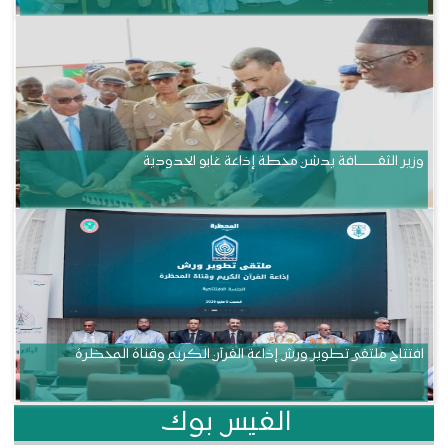
وزير الثقــــــــــافة يدشن محطة إذاعة غابو الحدودية
افتتاح ملتقى تطوير ورش إذاعة القرآن الكريم وقناة المحظرة
الفيس بوك