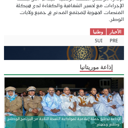
الإجراءات مع تحسين الشفافية والكفاءة لدى هيكلة
المنصات الجهوية للمجتمع المدني في جميع ولايات
الوطن.
الأخبار
وطنیا
SUI
PRE
إذاعة موريتانيا
الإذاعة تطلق حملة إعلامية لمواكبة النسخة الثانية من البرنامج الوطني
“وطني وجهتي”