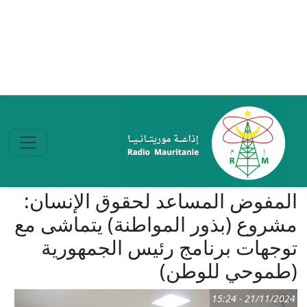
تجاوز إلى المحتوى الرئيسي
المفوض المساعد لحقوق الإنسان:
مشروع (بذور المواطنة) يتماشى مع
توجهات برنامج رئيس الجمهورية
(طموحي للوطن)
21/11/2024 - 15:24