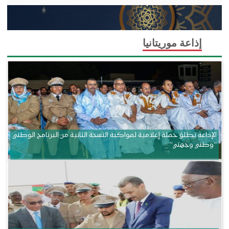
إذاعة موريتانيا
الإذاعة تطلق حملة إعلامية لمواكبة النسخة الثانية من البرنامج الوطني
“وطني وجهتي”