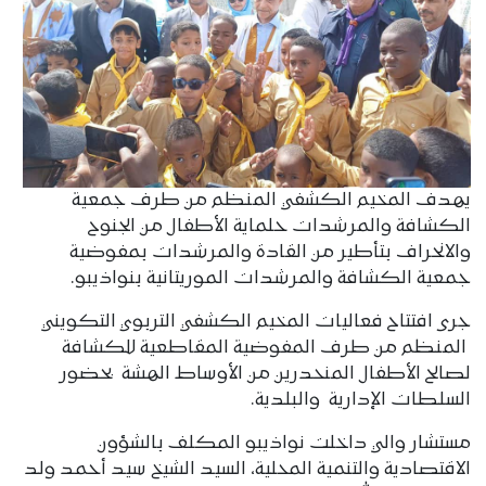
يهدف المخيم الكشفي المنظم من طرف جمعية
الكشافة والمرشدات حلماية الأطفال من الجنوح
والانحراف بتأطير من القادة والمرشدات بمفوضية
جمعية الكشافة والمرشدات الموريتانية بنواذيبو.
جرى افتتاح فعاليات المخيم الكشفي التربوي التكويني
المنظم من طرف المفوضية المقاطعية للكشافة
لصالح الأطفال المنحدرين من الأوساط الهشة بحضور
السلطات الإدارية والبلدية.
مستشار والي داخلت نواذيبو المكلف بالشؤون
الاقتصادية والتنمية المحلية، السيد الشيخ سيد أحمد ولد