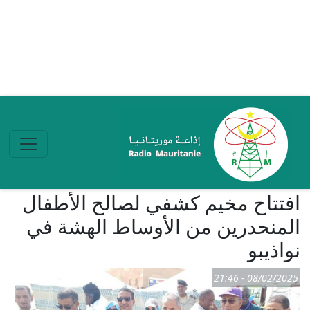
تجاوز إلى المحتوى الرئيسي
افتتاح مخيم كشفي لصالح الأطفال
المنحدرين من الأوساط الهشة في
نواذيبو
08/02/2025 - 21:46