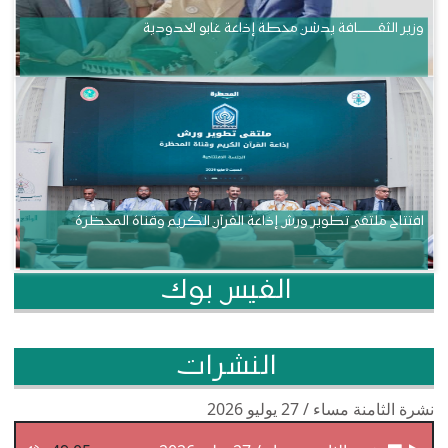
وزير الثقــــــــــافة يدشن محطة إذاعة غابو الحدودية
افتتاح ملتقى تطوير ورش إذاعة القرآن الكريم وقناة المحظرة
الفيس بوك
النشرات
نشرة الثامنة مساء / 27 يوليو 2026