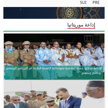
SUI
PRE
إذاعة موريتانيا
الإذاعة تطلق حملة إعلامية لمواكبة النسخة الثانية من البرنامج الوطني
“وطني وجهتي”