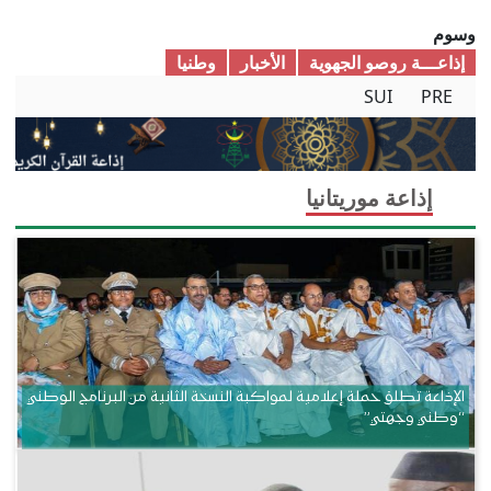
وسوم
إذاعـــة روصو الجهوية
الأخبار
وطنیا
SUI
PRE
إذاعة موريتانيا
الإذاعة تطلق حملة إعلامية لمواكبة النسخة الثانية من البرنامج الوطني
“وطني وجهتي”