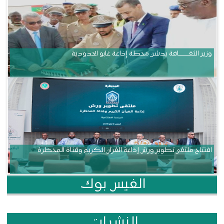
وزير الثقــــــــــافة يدشن محطة إذاعة غابو الحدودية
افتتاح ملتقى تطوير ورش إذاعة القرآن الكريم وقناة المحظرة
الفيس بوك
النشرات