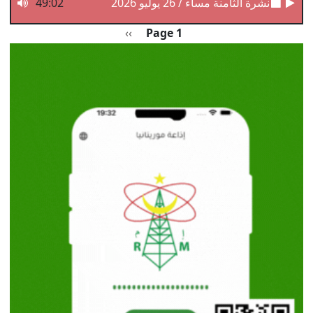
نشرة الثامنة مساء / 26 يوليو 2026
49:02
Pagination
الصفحة التالية
››
Page 1