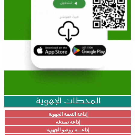
المحطات الجهوية
إذاعة النعمة الجهوية
إذاعة تمبدغه
إذاعـــة روصو الجهوية