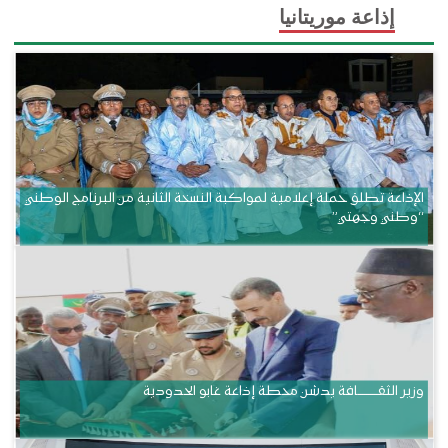
إذاعة موريتانيا
الإذاعة تطلق حملة إعلامية لمواكبة النسخة الثانية من البرنامج الوطني
“وطني وجهتي”
وزير الثقــــــــــافة يدشن محطة إذاعة غابو الحدودية