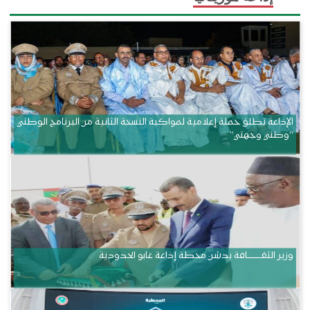
الإذاعة تطلق حملة إعلامية لمواكبة النسخة الثانية من البرنامج الوطني
“وطني وجهتي”
وزير الثقــــــــــافة يدشن محطة إذاعة غابو الحدودية