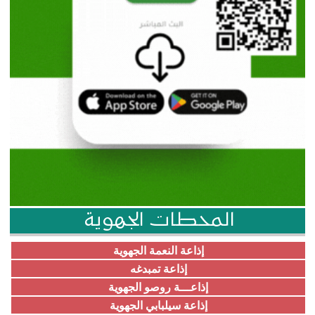
المحطات الجهوية
إذاعة النعمة الجهوية
إذاعة تمبدغه
إذاعـــة روصو الجهوية
إذاعة سيلبابي الجهوية