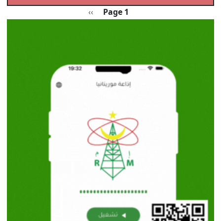
Pagination
الصفحة التالية
››
Page 1