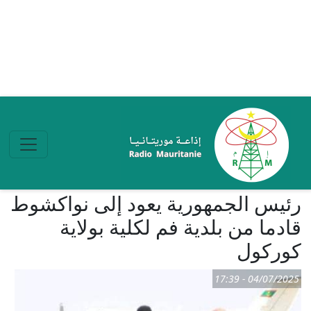
تجاوز إلى المحتوى الرئيسي
رئيس الجمهورية يعود إلى نواكشوط
قادما من بلدية فم لكلية بولاية
كوركول
04/07/2025 - 17:39