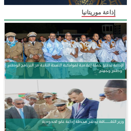
إذاعة موريتانيا
الإذاعة تطلق حملة إعلامية لمواكبة النسخة الثانية من البرنامج الوطني
“وطني وجهتي”
وزير الثقــــــــــافة يدشن محطة إذاعة غابو الحدودية