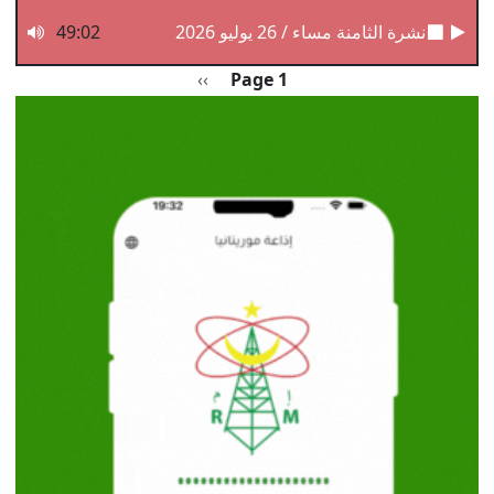
نشرة الثامنة مساء / 26 يوليو 2026
49:02
Pagination
الصفحة التالية
››
Page 1