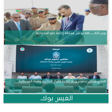
وزير الثقــــــــــافة يدشن محطة إذاعة غابو الحدودية
افتتاح ملتقى تطوير ورش إذاعة القرآن الكريم وقناة المحظرة
الفيس بوك