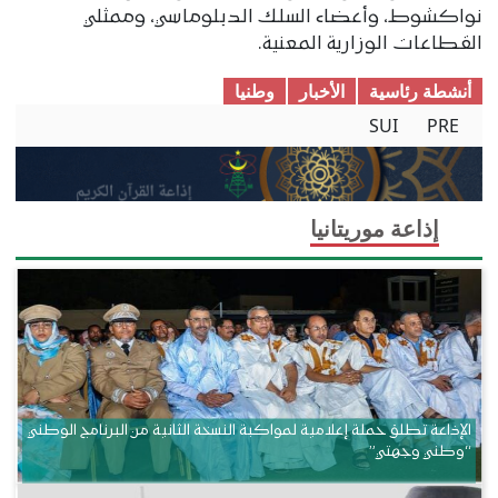
نواكشوط، وأعضاء السلك الدبلوماسي، وممثلي
القطاعات الوزارية المعنية.
أنشطة رئاسية
الأخبار
وطنیا
SUI
PRE
إذاعة موريتانيا
الإذاعة تطلق حملة إعلامية لمواكبة النسخة الثانية من البرنامج الوطني
“وطني وجهتي”