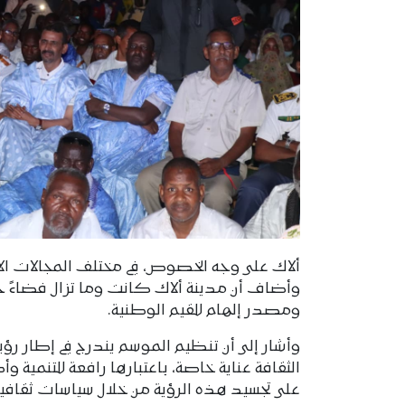
ألاك على وجه الخصوص، في مختلف المجالات الا
وأضاف أن مدينة ألاك كانت وما تزال فضاءً جا
ومصدر إلهام للقيم الوطنية.
وأشار إلى أن تنظيم الموسم يندرج في إطار رؤي
الثقافة عناية خاصة، باعتبارها رافعة للتنمية و
على تجسيد هذه الرؤية من خلال سياسات ثقافية م