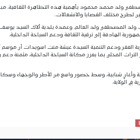
صطفى ولد محمد محمود بأهمية هذه التظاهرة الثقافية، مبرزً
ين لطرح مختلف القضايا والانشغالات.
 ولد المصطفى ولد العالم، وعمدة بلدية ألاك السيد يوسف 
مهورية الهادفة إلى ترقية الثقافة ودعم السياحة الداخلية.
 الفقر ودعم التنمية السيدة عيشة منت اسويدات أن موسم أ
ز التراث المحلي بما يعزز مكانة السياحة الداخلية، مثمنة دعم 
ة وأغانٍ شبابية، وسط حضور واسع من الأطر والوجهاء وسكان
في الولاية.