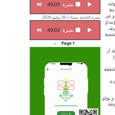
49:05
نشرة الثامنة مساء / 27 يوليو 2026
ولد
ينة
ى من
نشرة الثامنة مساء / 26 يوليو 2026
بداع
طرف
49:02
نشرة الثامنة مساء / 26 يوليو 2026
نمية
Pagination
الصفحة التالية
››
Page 1
، أن
،
اطعة
ة،
ي يولي
ومة