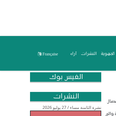
لجهوية
النشرات
آراء
Française
الفيس بوك
النشرات
تصال
نشرة الثامنة مساء / 27 يوليو 2026
 والي