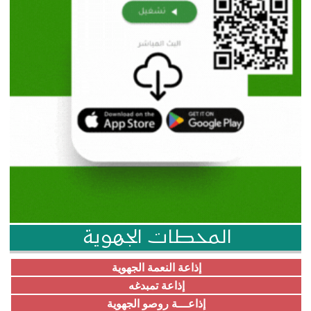
المحطات الجهوية
إذاعة النعمة الجهوية
إذاعة تمبدغه
إذاعـــة روصو الجهوية