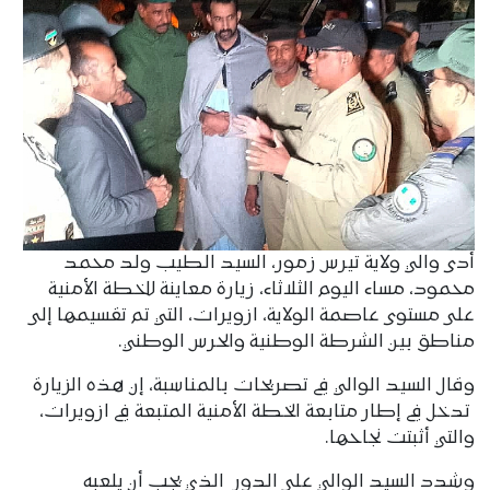
أدى والي ولاية تيرس زمور، السيد الطيب ولد محمد
محمود، مساء اليوم الثلاثاء، زيارة معاينة للخطة الأمنية
على مستوى عاصمة الولاية، ازويرات، التي تم تقسيمها إلى
مناطق بين الشرطة الوطنية والحرس الوطني.
وقال السيد الوالي في تصريحات بالمناسبة، إن هذه الزيارة
تدخل في إطار متابعة الخطة الأمنية المتبعة في ازويرات،
والتي أثبتت نجاحها.
وشدد السيد الوالي على الدور الذي يجب أن يلعبه