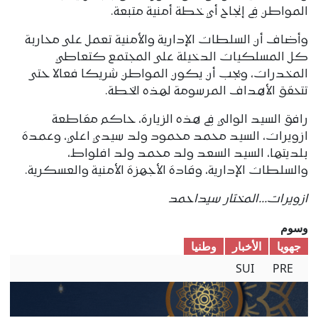
المواطن في إنجاح أي خطة أمنية متبعة.
وأضاف أن السلطات الإدارية والأمنية تعمل على محاربة
كل المسلكيات الدخيلة على المجتمع كتعاطي
المخدرات، ويجب أن يكون المواطن شريكا فعالا حتى
تتحقق الأهداف المرسومة لهذه الخطة.
رافق السيد الوالي في هذه الزيارة، حاكم مقاطعة
ازويرات، السيد محمد محمود ولد سيدي اعلي، وعمدة
بلديتها، السيد السعد ولد محمد ولد افلواط،
والسلطات الإدارية، وقادة الأجهزة الأمنية والعسكرية.
ازويرات...المختار سيداحمد
وسوم
جهويا
الأخبار
وطنیا
SUI
PRE