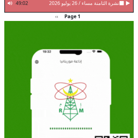
نشرة الثامنة مساء / 26 يوليو 2026
49:02
Pagination
الصفحة التالية
››
Page 1