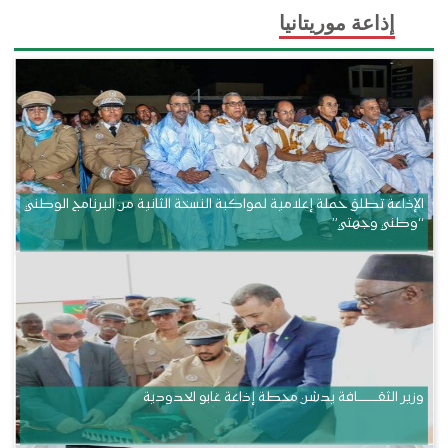
إذاعة موريتانيا
الإذاعة تطلق حملة إعلامية لمواكبة النسخة الثانية من البرنامج الوطني
“وطني وجهتي”
وزير الثقــــــــــافة يدشن محطة إذاعة غابو الحدودية