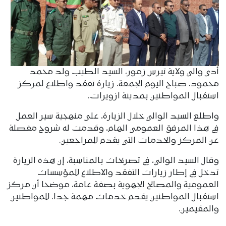
أدى والي ولاية تيرس زمور، السيد الطيب ولد محمد
محمود، صباح اليوم الجمعة، زيارة تفقد واطلاع لمركز
استقبال المواطنين بمدينة ازويرات.
واطلع السيد الوالي خلال الزيارة، على منهجية سير العمل
في هذا المرفق العمومي الهام، وقدمت له شروح مفصلة
عن المركز والخدمات التي يقدم للمراجعين.
وقال السيد الوالي، في تصريحات بالمناسبة، إن هذه الزيارة
تدخل في إطار زيارات التفقد والاطلاع للمؤسسات
العمومية والمصالح الجهوية بصفة عامة، موضحا أن مركز
استقبال المواطنين يقدم خدمات مهمة جدا، للمواطنين
والمقيمين.