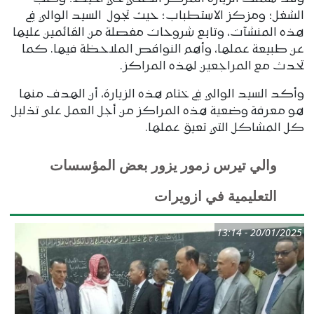
الشغل؛ ومزكز الاستطباب؛ حيث تجول السيد الوالي في
هذه المنشآت، وتابع شروحات مفصلة من القائمين عليها
عن طبيعة عملها، وأهم النواقص الملاحظة فيها. كما
تحدث مع المراجعين لهذه المراكز.
وأكد السيد الوالي في ختام هذه الزيارة، أن الهدف منها
هو معرفة وضعية هذه المراكز من أجل العمل على تذليل
كل المشاكل التي تعيق عملها.
والي تيرس زمور يزور بعض المؤسسات
التعليمية في ازويرات
20/01/2025 - 13:14