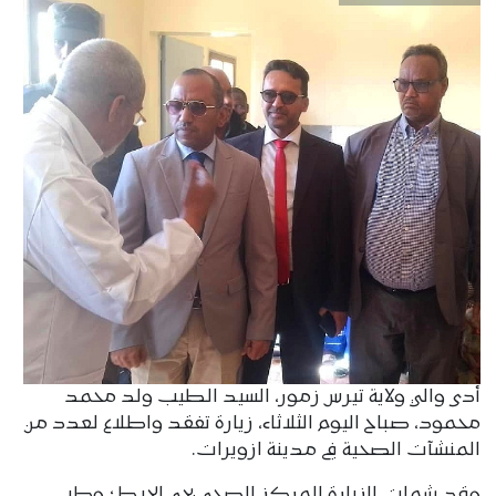
أدى والي ولاية تيرس زمور، السيد الطيب ولد محمد
محمود، صباح اليوم الثلاثاء، زيارة تفقد واطلاع لعدد من
المنشآت الصحية في مدينة ازويرات.
وقد شملت الزيارة المركز الصحي بحي الحيط؛ وطب