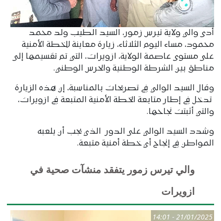
أدى والي ولاية تيرس زمور، السيد الطيب ولد محمد
محمود، مساء اليوم الثلاثاء، زيارة معاينة للخطة الأمنية
على مستوى عاصمة الولاية، ازويرات، التي تم تقسيمها إلى
مناطق بين الشرطة الوطنية والحرس الوطني.
وقال السيد الوالي في تصريحات بالمناسبة، إن هذه الزيارة
تدخل في إطار متابعة الخطة الأمنية المتبعة في ازويرات،
والتي أثبتت نجاحها.
وشدد السيد الوالي على الدور الذي يجب أن يلعبه
المواطن في إنجاح أي خطة أمنية متبعة.
والي تيرس زمور يتفقد منشآت صحية في
ازويرات
21/01/2025 - 14:01