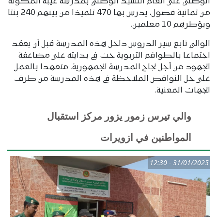
الوطني على أنغام النشيد الوطني بمدرسة عيبة المكونة
من ثمانية فصول، يدرس بها 470 تلميذا من بينهم 240 بنتا
ويؤطرهم 10 معلمين.
الوالي تابع سير الدروس داخل هذه المدرسة قبل أن يعقد
اجتماعا بالطواقم التربوية حث في بدايته على مضاعفة
الجهود من أجل نجاح المدرسة الجمهورية، متعهدا بالعمل
على حل النواقص الملاحظة في هذه المدرسة من طرف
الجهات المعنية.
والي تيرس زمور يزور مركز استقبال
المواطنين في ازويرات
31/01/2025 - 12:30