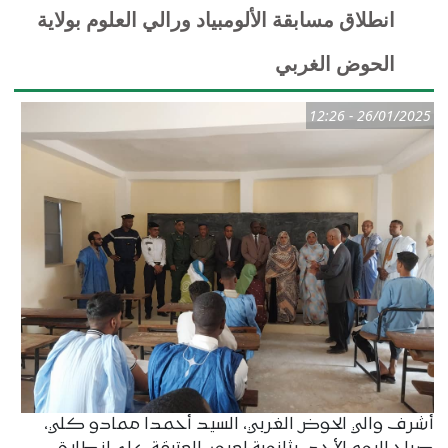
انطلاق مسابقة الألومبياد ورالي العلوم بولاية
الحوض الغربي
26/01/2025 - 12:26
أشرف والي الحوض الغربي، السيد أحمدا ممادو كلي،