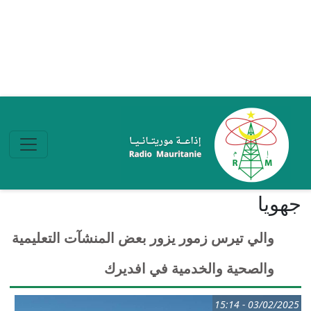
تجاوز إلى المحتوى الرئيسي
جهويا
والي تيرس زمور يزور بعض المنشآت التعليمية
والصحية والخدمية في افديرك
03/02/2025 - 15:14