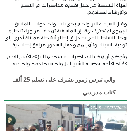
الحياة النشطة من خلال تقديم محاضرات في النصح
والإرشاد لصالحهم.
وقال السيد عالين ولد سيدي باب ولد حوات، المنسق
الجهوي ل
مشعل الحرية
، إن المنسقية تهدف من وراء تنظيم
هذا النشاط، الذي يدخل في إطار أنشطة مماثلة أخرى، إلى
توعية السجناء وتأهيلهم وجعل السجون مرافق إصلاحية.
وأوضح أن هذه المحاضرات سيقدمها للنزلاء الأمين العام
لاتحاد الأئمة، فضيلة الشيخ اعل ولد سيداحمد ولد عنه.
والي تيرس زمور يشرف على تسلم 25 ألف
كتاب مدرسي
23/01/2025 - 13:28