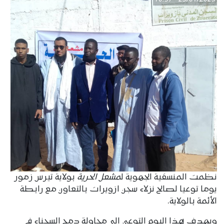
نظمت المنسقية الجهوية ل
مشعل الحرية
بولاية تيرس زمور
يوما توعيا لصالح نزلاء سجن ازويرات بالتعاون مع رابطة
الأئمة بالولاية.
ويهدف هذا اليوم التوعي إلى محاولة دمج السجناء في