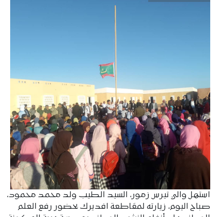
استهل والي تيرس زمور، السيد الطيب ولد محمد محمود،
صباح اليوم، زيارته لمقاطعة افديرك بحضور رفع العلم