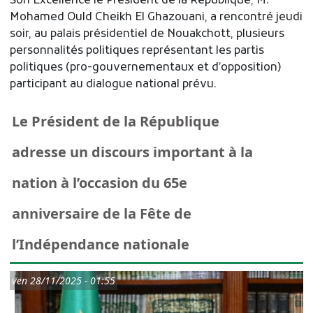
Son Excellence le Président de la République, M.
Mohamed Ould Cheikh El Ghazouani, a rencontré jeudi
soir, au palais présidentiel de Nouakchott, plusieurs
personnalités politiques représentant les partis
politiques (pro-gouvernementaux et d’opposition)
participant au dialogue national prévu.
Le Président de la République
adresse un discours important à la
nation à l’occasion du 65e
anniversaire de la Fête de
l’Indépendance nationale
ven 28/11/2025 - 01:55