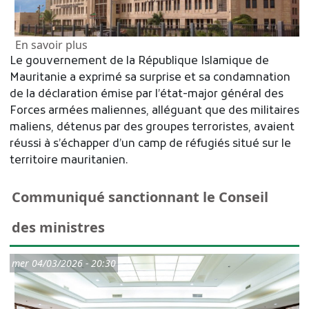
sur La Mauritanie rejette les accusations d
En savoir plus
Le gouvernement de la République Islamique de
Mauritanie a exprimé sa surprise et sa condamnation
de la déclaration émise par l’état-major général des
Forces armées maliennes, alléguant que des militaires
maliens, détenus par des groupes terroristes, avaient
réussi à s’échapper d’un camp de réfugiés situé sur le
territoire mauritanien.
Communiqué sanctionnant le Conseil
des ministres
mer 04/03/2026 - 20:30