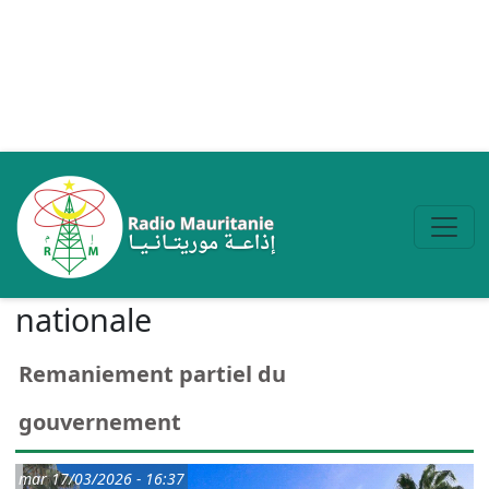
Aller au contenu principal
nationale
Remaniement partiel du
gouvernement
mar 17/03/2026 - 16:37