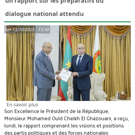
un rapport sur les préparatifs du
dialogue national attendu
lun 13/10/2025 - 15:30
sur Le Président de la République reçoit u
En savoir plus
Son Excellence le Président de la République,
Monsieur Mohamed Ould Cheikh El Ghazouani, a reçu,
lundi, le rapport comprenant les visions et positions
des partis politiques et des forces nationales