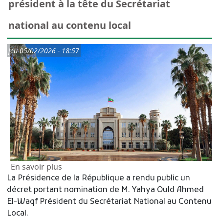
président à la tête du Secrétariat
national au contenu local
jeu 05/02/2026 - 18:57
sur Décret portant nomination d’un préside
En savoir plus
La Présidence de la République a rendu public un
décret portant nomination de M. Yahya Ould Ahmed
El-Waqf Président du Secrétariat National au Contenu
Local.