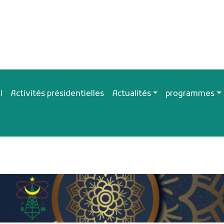
ion principale
l
Activités présidentielles
Actualités
programmes