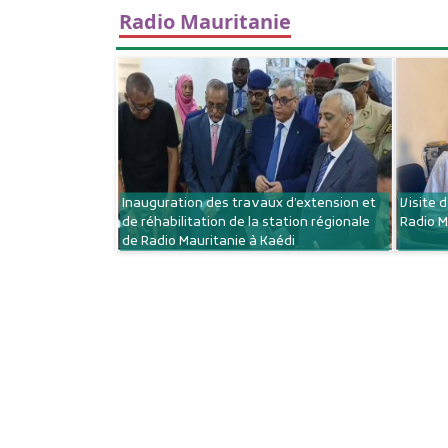
Radio Mauritanie
Inauguration des travaux d’extension et
Visite 
de réhabilitation de la station régionale
Radio M
de Radio Mauritanie à Kaédi