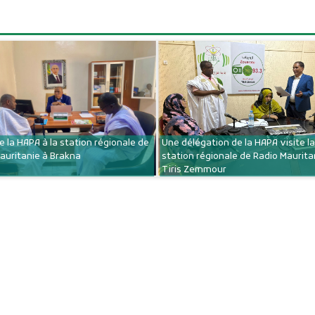
de la HAPA à la station régionale de
Une délégation de la HAPA visite la
auritanie à Brakna
station régionale de Radio Maurita
Tiris Zemmour