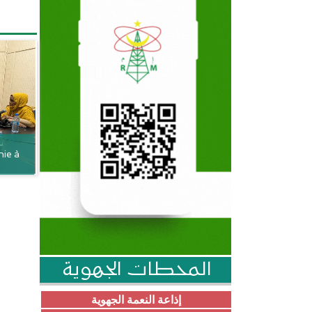
nie à
المحطات الجهوية
إذاعة النعمة الجهوية