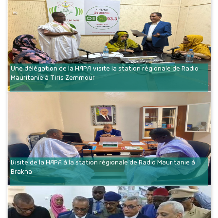
Une délégation de la HAPA visite la station régionale de Radio
Mauritanie à Tiris Zemmour
Visite de la HAPA à la station régionale de Radio Mauritanie à
Brakna