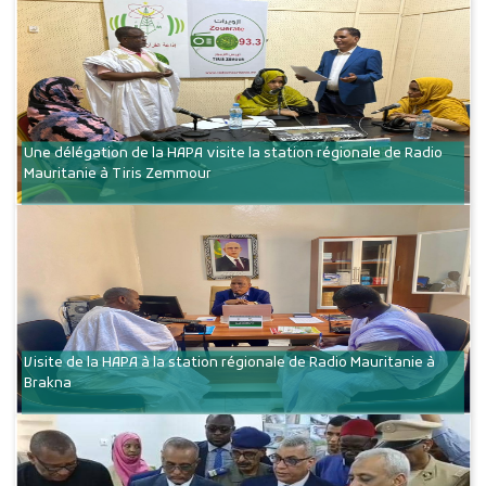
Une délégation de la HAPA visite la station régionale de Radio
Mauritanie à Tiris Zemmour
Visite de la HAPA à la station régionale de Radio Mauritanie à
Brakna